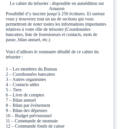
Le cahier du trésorier : disponible en autoédition sur
Amazon
Possibilité d’y inscrire jusqu’à 250 écritures. Et surtout
vous y trouverez tout un tas de sections qui vous
permettront de noter toutes les informations importantes
relatives à votre rôle de trésorier (Coordonnées
bancaires, liste de fournisseurs et contacts, mots de
passe, bilan annuel, etc.)
Voici d’ailleurs le sommaire détaillé de ce cahier du
trésorier :
1 – Les membres du Bureau
2 – Coordonnées bancaires
3 – Autres organismes
4 – Contacts utiles
5 – Tiers
6 – Livre de comptes
7 – Bilan annuel
8 – Bilan par événement
9 – Bilan des dépenses
10 – Budget prévisionnel
11 – Commande de monnaie
12 – Commande fonds de caisse