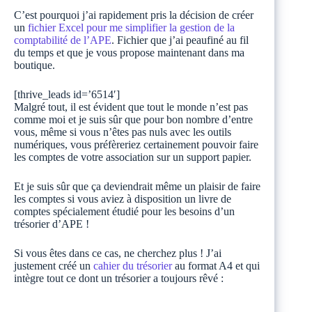
C’est pourquoi j’ai rapidement pris la décision de créer
un
fichier Excel pour me simplifier la gestion de la
comptabilité de l’APE
. Fichier que j’ai peaufiné au fil
du temps et que je vous propose maintenant dans ma
boutique.
[thrive_leads id=’6514′]
Malgré tout, il est évident que tout le monde n’est pas
comme moi et je suis sûr que pour bon nombre d’entre
vous, même si vous n’êtes pas nuls avec les outils
numériques, vous préfèreriez certainement pouvoir faire
les comptes de votre association sur un support papier.
Et je suis sûr que ça deviendrait même un plaisir de faire
les comptes si vous aviez à disposition un livre de
comptes spécialement étudié pour les besoins d’un
trésorier d’APE !
Si vous êtes dans ce cas, ne cherchez plus ! J’ai
justement créé un
cahier du trésorier
au format A4 et qui
intègre tout ce dont un trésorier a toujours rêvé :