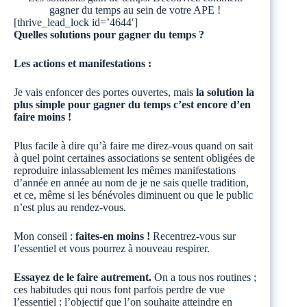
gagner du temps au sein de votre APE !
[thrive_lead_lock id=’4644′]
Quelles solutions pour gagner du temps ?
Les actions et manifestations :
Je vais enfoncer des portes ouvertes, mais
la solution la
plus simple pour gagner du temps c’est encore d’en
faire moins !
Plus facile à dire qu’à faire me direz-vous quand on sait
à quel point certaines associations se sentent obligées de
reproduire inlassablement les mêmes manifestations
d’année en année au nom de je ne sais quelle tradition,
et ce, même si les bénévoles diminuent ou que le public
n’est plus au rendez-vous.
Mon conseil :
faites-en moins !
Recentrez-vous sur
l’essentiel et vous pourrez à nouveau respirer.
Essayez de le faire autrement.
On a tous nos routines ;
ces habitudes qui nous font parfois perdre de vue
l’essentiel : l’objectif que l’on souhaite atteindre en