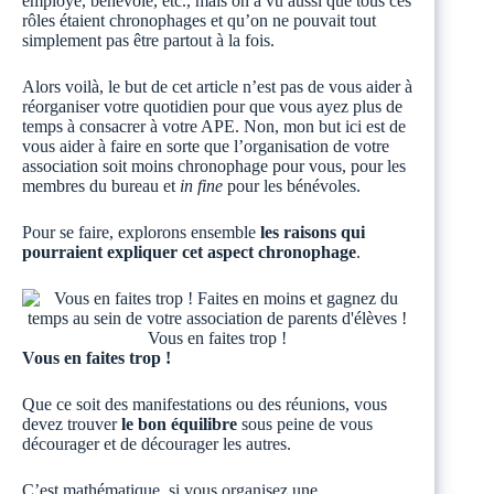
employé, bénévole, etc., mais on a vu aussi que tous ces
rôles étaient chronophages et qu’on ne pouvait tout
simplement pas être partout à la fois.
Alors voilà, le but de cet article n’est pas de vous aider à
réorganiser votre quotidien pour que vous ayez plus de
temps à consacrer à votre APE. Non, mon but ici est de
vous aider à faire en sorte que l’organisation de votre
association soit moins chronophage pour vous, pour les
membres du bureau et
in fine
pour les bénévoles.
Pour se faire, explorons ensemble
les raisons qui
pourraient expliquer cet aspect chronophage
.
Vous en faites trop !
Vous en faites trop !
Que ce soit des manifestations ou des réunions, vous
devez trouver
le bon équilibre
sous peine de vous
décourager et de décourager les autres.
C’est mathématique, si vous organisez une