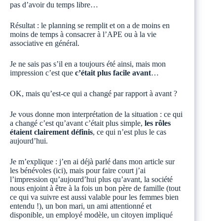
pas d’avoir du temps libre…
Résultat : le planning se remplit et on a de moins en
moins de temps à consacrer à l’APE ou à la vie
associative en général.
Je ne sais pas s’il en a toujours été ainsi, mais mon
impression c’est que
c’était plus facile avant
…
OK, mais qu’est-ce qui a changé par rapport à avant ?
Je vous donne mon interprétation de la situation : ce qui
a changé c’est qu’avant c’était plus simple,
les rôles
étaient clairement définis
, ce qui n’est plus le cas
aujourd’hui.
Je m’explique : j’en ai déjà parlé dans mon article sur
les bénévoles (ici), mais pour faire court j’ai
l’impression qu’aujourd’hui plus qu’avant, la société
nous enjoint à être à la fois un bon père de famille (tout
ce qui va suivre est aussi valable pour les femmes bien
entendu !), un bon mari, un ami attentionné et
disponible, un employé modèle, un citoyen impliqué