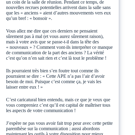
un coin de la salle de réunion. Pendant ce temps, de
nouvelles recrues potentielles arrivent dans la salle sans
que les « anciens » aient d’autres mouvements vers eux
qu’un bref : « bonsoir ».
Vous allez me dire que ces derniers ne pensaient
sûrement pas à mal (et vous aurez sûrement raison),
mais à votre avis que se passe-t-il dans la tête des
« nouveaux » ? Comment vont-ils interpréter ce manque
de communication de la part des anciens ? La vérité
c’est qu’on n’en sait rien et c’est là tout le problème !
Ils pourraient très bien s’en foutre tout comme ils
pourraient se dire : « Cette APE n’a pas l’air d’avoir
besoin de moi. Puisque c’est comme ça, je vais les
laisser entre eux ! »
C’est caricatural bien entendu, mais ce que je veux que
vous compreniez c’est qu’il est capital de maîtriser tous
les aspects de votre communication !
J’espère ne pas vous avoir fait trop peur avec cette petite
parenthèse sur la communication ; aussi abordons
maintenant les outils à votre disposition pour mieux