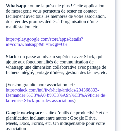
Whatsapp
: on ne la présente plus ! Cette application
de messagerie vous permettra de rester en contact
facilement avec tous les membres de votre association,
de créer des groupes dédiés à l’organisation d’une
manifestation, etc.
https://play.google.com/store/apps/details?
id=com.whatsapp&hl=fr&gl=US
Slack
: on passe au niveau supérieur avec Slack, qui
ajoute aux fonctionnalités de communication de
whatsapp une dimension collaborative avec partage de
fichiers intégré, partage d’idées, gestion des tâches, etc.
(Version gratuite pour association ici :
https://slack.com/intl/fr-fr/help/articles/204368833-
Demander-%C3%A0-b%C3%A9n%C3%A9ficier-de-
la-remise-Slack-pour-les-associations
).
Google workspace
: suite d’outils de productivité et de
planification incluant entre autres : Google Drive,
Meets, Docs, Forms, etc. Un indispensable pour votre
association !