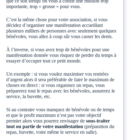
que ce soit lorsqu’on vous a confié une mission trop
importante, trop « grosse » pour vous.
C’est la même chose pour votre association, si vous
décidez d’organiser une manifestation accueillant
plusieurs milliers de personnes avec seulement quelques
bénévoles, vous allez à coup sûr vous casser les dents.
À l’inverse, si vous avez trop de bénévoles pour une
manifestation donnée vous risquez de perdre du temps à
essayer d’occuper tout ce petit monde.
Un exemple : si vous voulez maximiser vos rentrées
d’argent alors il sera préférable de faire le maximum de
choses en direct : si vous organisez un repas, vous
préparerez tout le repas avec les bénévoles, assurerez le
service, la buvette, etc.
Si au contraire vous manquez de bénévole ou de temps
et que le profit maximum n’est pas votre objectif
premier alors vous pourrez envisager de
sous-traiter
tout ou partie de votre manifestation
(préparation du
repas, buvette, voire même le service en salle).