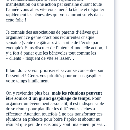
manifestation ou une action par semaine durant toute
l’année vous allez vite vous tuer à la tâche et dégouter
rapidement les bénévoles qui vous auront suivis dans
cette folie !
Je connais des associations de parents d’élèves qui
organisent ce genre d’actions récurrentes chaque
semaine (vente de gâteaux à la sortie de l’école par
exemple). Sans discuter de l’intérêt d’une telle action, il
y’a fort à parier que les bénévoles tout comme les
« clients » risquent de vite se lasser…
Il faut donc savoir prioriser et savoir se concentrer sur
l’essentiel ! Gérez vos priorités pour ne pas gaspiller
votre temps inutilement.
On y reviendra plus bas,
mais les réunions peuvent
être source d’un grand gaspillage de temps
. Pour
organiser un évènement associatif, il est indispensable
de se réunir pour planifier les différentes tâches à
effectuer. Attention toutefois à ne pas transformer ces
réunions en prétexte pour boire l’apéro et aboutir au
résultat que peu de décisions y sont finalement prises…