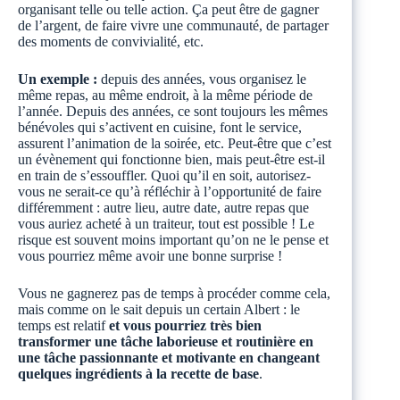
organisant telle ou telle action. Ça peut être de gagner
de l’argent, de faire vivre une communauté, de partager
des moments de convivialité, etc.
Un exemple :
depuis des années, vous organisez le
même repas, au même endroit, à la même période de
l’année. Depuis des années, ce sont toujours les mêmes
bénévoles qui s’activent en cuisine, font le service,
assurent l’animation de la soirée, etc. Peut-être que c’est
un évènement qui fonctionne bien, mais peut-être est-il
en train de s’essouffler. Quoi qu’il en soit, autorisez-
vous ne serait-ce qu’à réfléchir à l’opportunité de faire
différemment : autre lieu, autre date, autre repas que
vous auriez acheté à un traiteur, tout est possible ! Le
risque est souvent moins important qu’on ne le pense et
vous pourriez même avoir une bonne surprise !
Vous ne gagnerez pas de temps à procéder comme cela,
mais comme on le sait depuis un certain Albert : le
temps est relatif
et vous pourriez très bien
transformer une tâche laborieuse et routinière en
une tâche passionnante et motivante en changeant
quelques ingrédients à la recette de base
.