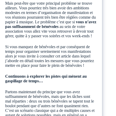
Mais peut-être que votre principal problème se trouve
ailleurs. Vous pourriez très bien avoir des ambitions
modestes en termes d’organisation de manifestation et
vos réunions pourraient très bien être réglées comme du
papier à musique. Le problème c’est que si
vous n’avez
pas suffisamment de bénévoles
au sein de votre
association vous allez vite vous retrouver à devoir tout
gérer, quitte à y passer vos soirées et vos week-ends !
Si vous manquez de bénévoles et par conséquent de
temps pour organiser sereinement vos manifestations
alors je vous invite à consulter cet article dans lequel
j’aborde en détail toutes les mesures que vous pourriez
mettre en place pour faire le plein de bénévoles !
Continuons à explorer les pistes qui mènent au
gaspillage de temps…
Partons maintenant du principe que vous avez
suffisamment de bénévoles, mais que les tâches sont
mal réparties : deux ou trois bénévoles se tapent tout le
boulot pendant que d’autres ne font quasiment rien.
C’est un scénario classique qui a de multiples causes et
autant de solutions possibles, mais en général on a