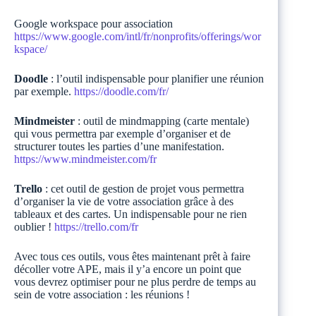
Google workspace pour association
https://www.google.com/intl/fr/nonprofits/offerings/wor
kspace/
Doodle
: l’outil indispensable pour planifier une réunion
par exemple.
https://do
o
dle.com/fr/
Mindmeister
: outil de mindmapping (carte mentale)
qui vous permettra par exemple d’organiser et de
structurer toutes les parties d’une manifestation.
https://www.mindmeister.com/fr
Trello
: cet outil de gestion de projet vous permettra
d’organiser la vie de votre association grâce à des
tableaux et des cartes. Un indispensable pour ne rien
oublier !
https://trello.com/fr
Avec tous ces outils, vous êtes maintenant prêt à faire
décoller votre APE, mais il y’a encore un point que
vous devrez optimiser pour ne plus perdre de temps au
sein de votre association : les réunions !