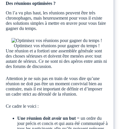
Des réunions optimisées ?
On l’a vu plus haut, les réunions peuvent être très
chronophages, mais heureusement pour vous il existe
des solutions simples à mettre en œuvre pour vous faire
gagner du temps.
Optimisez vos réunions pour gagner du temps !
Une réunion et a fortiori une assemblée générale sont
des choses sérieuses et doivent être menées avec tout
autant de sérieux. Ce ne sont ni des apéros entre amis ni
des forums de discussion.
Attention je ne suis pas en train de vous dire qu’une
réunion ne doit pas être un moment convivial bien au
contraire, mais il est important de définir et d’imposer
un cadre strict au déroulé de la réunion.
Ce cadre le voici :
Une réunion doit avoir un but
= un ordre du
jour précis et concis et qui aura été communiqué à
tous les participants afin qu’ils puissent préparer