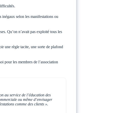
fficultés.
s inégaux selon les manifestations ou
oses. Qu’on n’avait pas exploité tous les
ir une règle tacite, une sorte de plafond
soi pour les membres de l’association
ion au service de l’éducation des
e commerciale ou même d’envisager
festations comme des clients ».