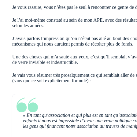
Je vous rassure, vous n’êtes pas le seul à rencontrer ce genre de di
Je l’ai moi-même constaté au sein de mon APE, avec des résultat
selon les années.
J’avais parfois l’impression qu’on n’était pas allé au bout des ch
mécanismes qui nous auraient permis de récolter plus de fonds.
Une des choses qui m’a sauté aux yeux, c’est qu’il semblait y’avo
de verre invisible et indestructible.
Je vais vous résumer très prosaïquement ce qui semblait aller de 
(sans que ce soit explicitement formulé) :
« En tant qu’association et qui plus est en tant qu’associat
enfants il nous est impossible d’avoir une vraie politiqu
les gens qui financent notre association au travers de mani