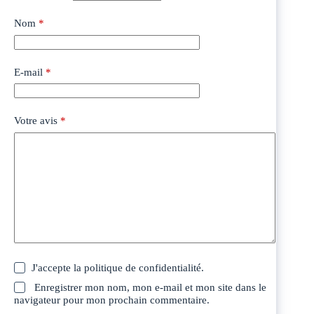
Nom
*
E-mail
*
Votre avis
*
J'accepte la
politique de confidentialité
.
Enregistrer mon nom, mon e-mail et mon site dans le
navigateur pour mon prochain commentaire.