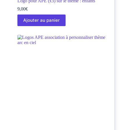
Logo pour APE (x3) sur le thème : enfants
9,00
€
Ajouter au panier