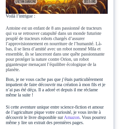
Voilà l’intrigue :
Antoine est un enfant de 8 ans passionné de tracteurs
qui va se retrouver catapulté dans un monde futuriste
peuplé de tracteurs robots chargés d’assurer
l’approvisionnement en nourriture de l’humanité. Là-
bas, il se liera d’amitié avec un robot nommé Mila et
ensemble, ils se lanceront dans une quête passionnante
pour protéger la nature contre Orion, un robot
gigantesque menaçant l’équilibre écologique de la
planète.
Bon, je ne vous cache pas que j’étais particulièrement
impatient de faire découvrir ma création à mon fils et je
n’ai pas été déçu. Il a adoré et depuis il me réclame
même la suite !
Si cette aventure unique entre science-fiction et amour
de l’agriculture pique votre curiosité, je vous invite à
découvrir le livre disponible sur
Amazon
. Vous pourrez
même y lire un extrait des premières pages.