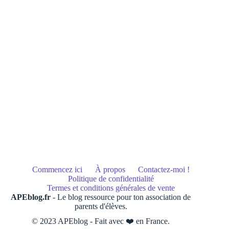
Commencez ici
À propos
Contactez-moi !
Politique de confidentialité
Termes et conditions générales de vente
APEblog.fr
- Le blog ressource pour ton association de
parents d'élèves.
© 2023 APEblog - Fait avec ❤️ en France.